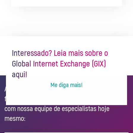
Interessado? Leia mais sobre o
Global Internet Exchange (GIX)
aqui!
Me diga mais!
Aproveite os benefícios como o Sawad Land
fez com nosso serviço GIX. Entre em contato
com nossa equipe de especialistas hoje
mesmo: