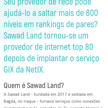
Seu provedor de rede pode
ajudá-lo a saltar mais de 800
níveis em rankings de pares?
Sawad Land tornou-se um
provedor de internet top 80
depois de implantar o serviço
GIX da NetIX.
Quem é Sawad Land?
A Sawad Land – fundada em 2017 e sediada em
Bagdá, no Iraque – fornece serviços como conexões