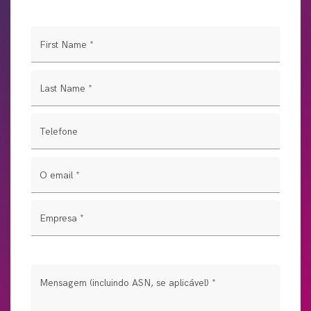
First Name
*
Last Name
*
Telefone
O email
*
Empresa
*
Mensagem (incluindo ASN, se aplicável)
*