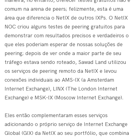
maneira, no entanto, oferecer testes gratuitos não é
comum na arena de peers; felizmente, esta é uma
área que diferencia o NetIX de outros IXPs. O NetIX
NOC criou alguns testes de peering gratuitos para
demonstrar com resultados precisos e verdadeiros o
que eles poderiam esperar de nossas soluções de
peering; depois de ver onde a maior parte de seu
tráfego estava sendo roteado, Sawad Land utilizou
os serviços de peering remoto da NetIX e levou
conexões individuais ao AMS-IX (a Amsterdam
Internet Exchange), LINX (The London Internet
Exchange) e MSK-IX (Moscow Internet Exchange).
Eles então complementaram esses serviços
adicionando o próprio serviço de Internet Exchange
Global (GIX) da NetIX ao seu portfólio, que combina