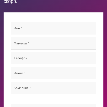
скоро.
Име
*
Фамилия
*
Телефон
Имейл
*
Компания
*