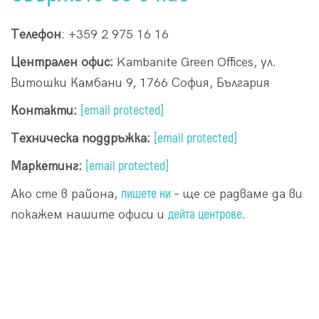
Телефон
: +359 2 975 16 16
Централен офис:
Kambanite Green Offices, ул.
Витошки Камбани 9, 1766 София, България
[email protected]
Контакти:
[email protected]
Техническа поддръжка:
[email protected]
Маркетинг:
пишете ни
Ако сте в района,
– ще се радваме да ви
дейта центрове
покажем нашите офиси и
.