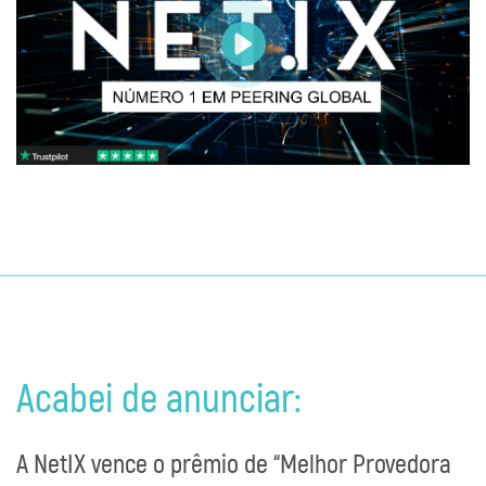
Acabei de anunciar:
A NetIX vence o prêmio de “Melhor Provedora