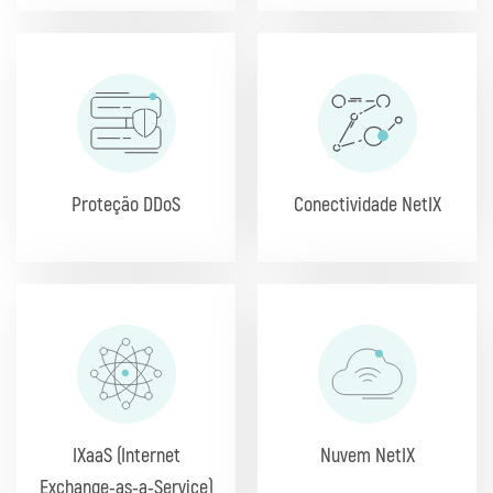
Proteção DDoS
Conectividade NetIX
IXaaS (Internet
Nuvem NetIX
Exchange-as-a-Service)