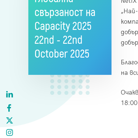
NetIX
свързаност на
„Най-
компа
Capacity 2025
добър
22nd - 22nd
добър
October
2025
Благо
на вс
Очакв
18:00 