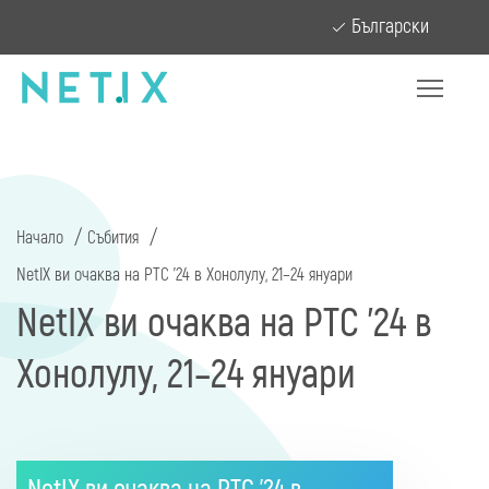
Български
Начало
Събития
NetIX ви очаква на PTC ’24 в Хонолулу, 21–24 януари
NetIX ви очаква на PTC ’24 в
Хонолулу, 21–24 януари