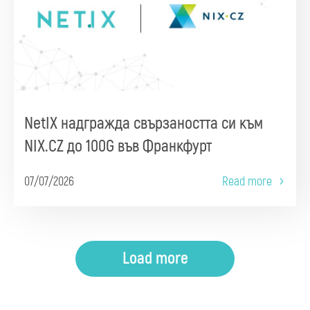
NetIX надгражда свързаността си към
NIX.CZ до 100G във Франкфурт
07/07/2026
Read more
Load more