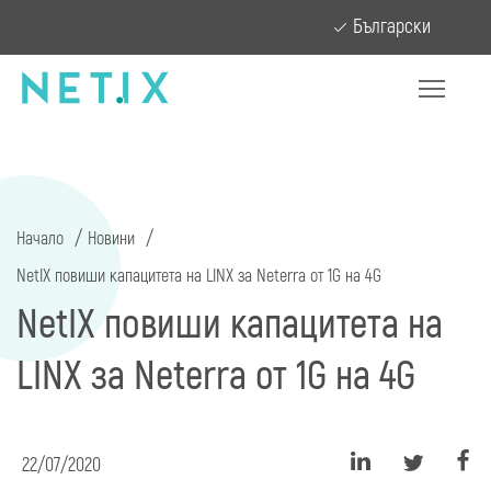
Български
Начало
Новини
NetIX повиши капацитета на LINX за Neterra от 1G на 4G
NetIX повиши капацитета на
LINX за Neterra от 1G на 4G
22/07/2020