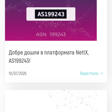
Добре дошли в платформата NetIX,
AS199243!
10/07/2026
Read more