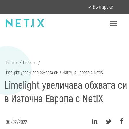
Български
Начало
Новини
Limelight увеличава обхвата си в Източна Европа с NetIX
Limelight увеличава обхвата си
в Източна Европа с NetIX
06/02/2022