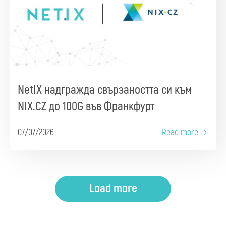
NetIX надгражда свързаността си към
NIX.CZ до 100G във Франкфурт
07/07/2026
Read more
Load more