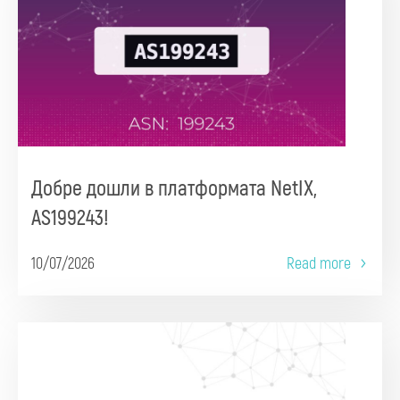
Добре дошли в платформата NetIX,
AS199243!
10/07/2026
Read more