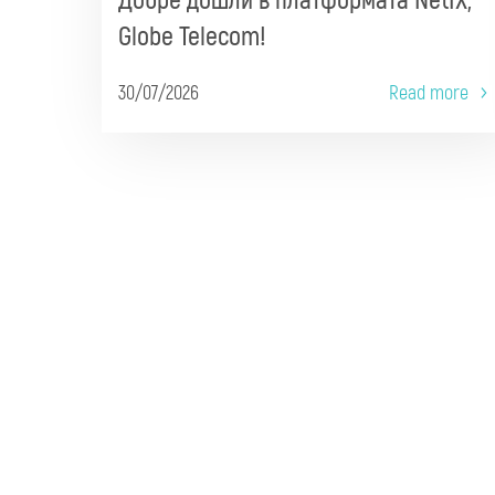
Добре дошли в платформата NetIX,
Globe Telecom!
30/07/2026
Read more