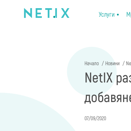
Услуги
М
Начало
Новини
Ne
NetIX р
добавяне
07/09/2020