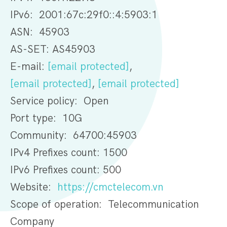
IPv6: 2001:67c:29f0::4:5903:1
ASN: 45903
AS-SET: AS45903
E-mail:
[email protected]
,
[email protected]
,
[email protected]
Service policy: Open
Port type: 10G
Community: 64700:45903
IPv4 Prefixes count: 1500
IPv6 Prefixes count: 500
Website:
https://cmctelecom.vn
Scope of operation: Telecommunication
Company