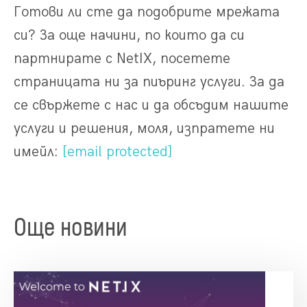
Готови ли сте да подобрите мрежата
си? За още начини, по които да си
партнирате с NetIX, посетете
страницата ни за пиъринг услуги. За да
се свържете с нас и да обсъдим нашите
услуги и решения, моля, изпратете ни
имейл:
[email protected]
Още новини