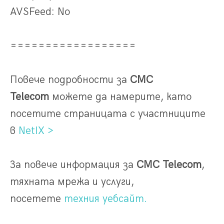
AVSFeed: No
==================
Повече подробности за
CMC
Telecom
можете да намерите, като
посетите страницата с участниците
в
NetIX >
За повече информация за
CMC Telecom
,
тяхната мрежа и услуги,
посетете
техния уебсайт.