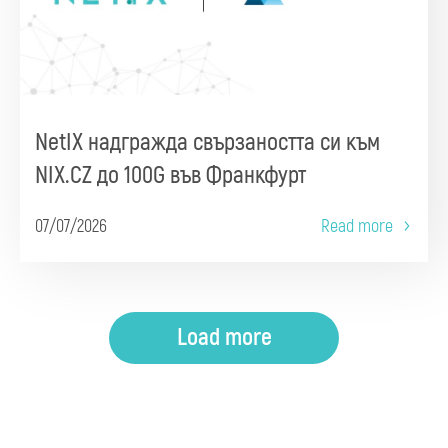
NetIX надгражда свързаността си към
NIX.CZ до 100G във Франкфурт
07/07/2026
Read more
Load more