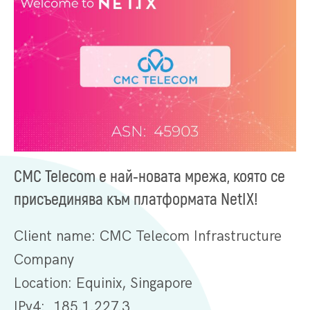
CMC Telecom е най-новата мрежа, която се
присъединява към платформата NetIX!
Client name: CMC Telecom Infrastructure
Company
Location: Equinix, Singapore
IPv4: 185.1.227.3