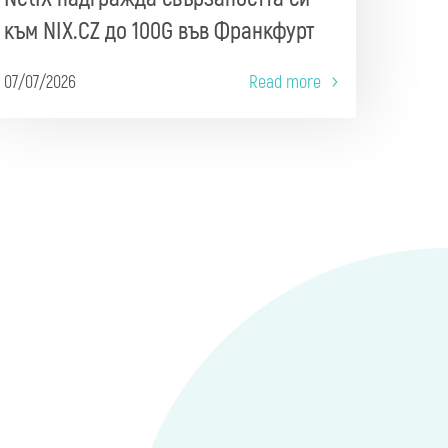
към NIX.CZ до 100G във Франкфурт
07/07/2026
Read more