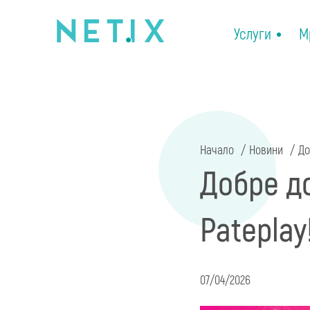
Услуги
М
Начало
Новини
До
Добре д
Pateplay
07/04/2026