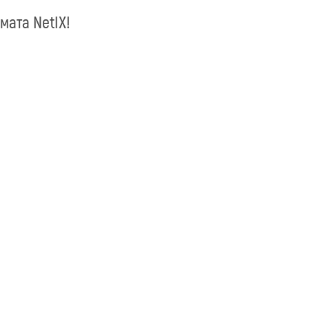
мата NetIX!