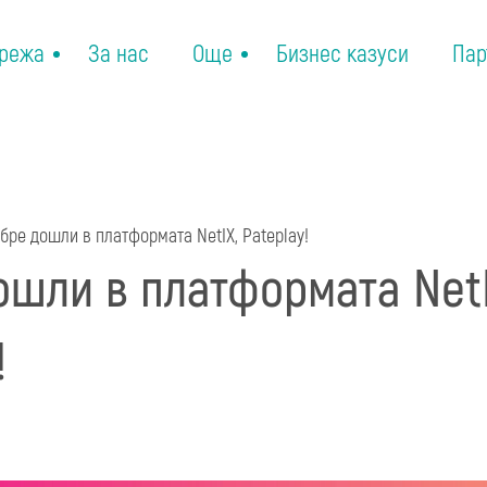
режа
За нас
Още
Бизнес казуси
Пар
бре дошли в платформата NetIX, Pateplay!
ошли в платформата NetI
!