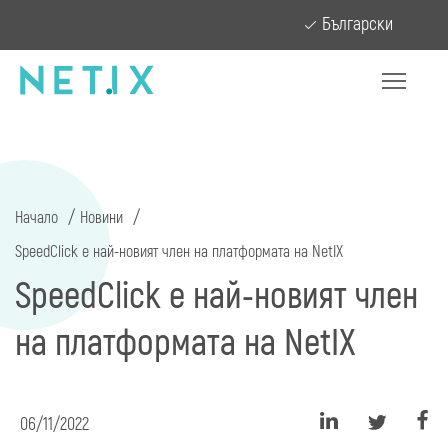
Български
Начало
Новини
SpeedClick е най-новият член на платформата на NetIX
SpeedClick е най-новият член
на платформата на NetIX
06/11/2022