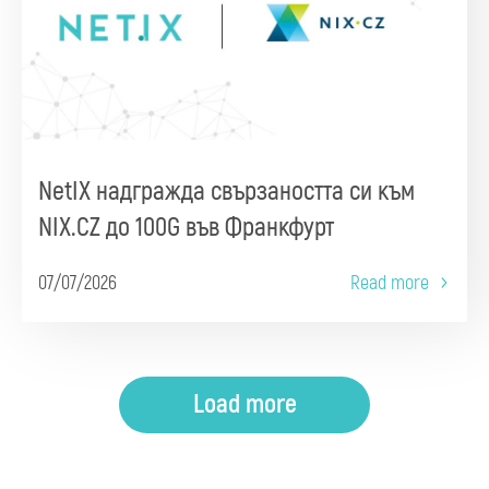
NetIX надгражда свързаността си към
NIX.CZ до 100G във Франкфурт
07/07/2026
Read more
Load more