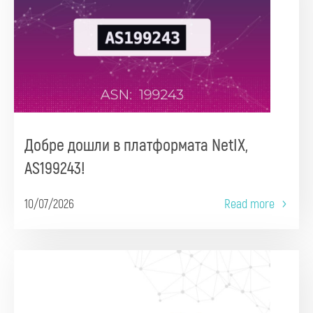
Добре дошли в платформата NetIX,
AS199243!
10/07/2026
Read more