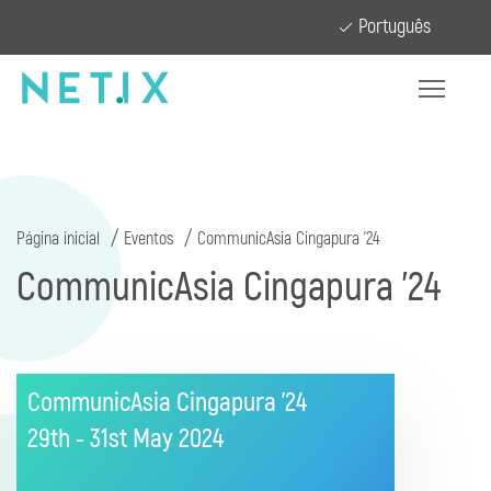
Português
Página inicial
Eventos
CommunicAsia Cingapura '24
CommunicAsia Cingapura '24
CommunicAsia Cingapura '24
29th - 31st May
2024