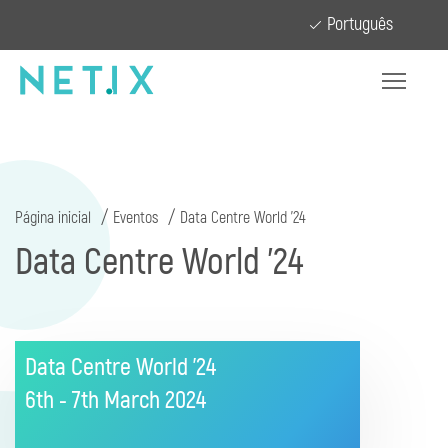
Português
Página inicial
Eventos
Data Centre World '24
Data Centre World '24
Data Centre World '24
6th - 7th March
2024