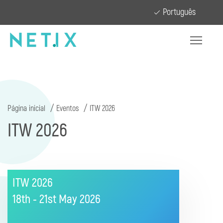
Português
Página inicial
Eventos
ITW 2026
ITW 2026
ITW 2026
18th - 21st May
2026