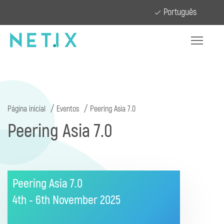
Português
Página inicial
Eventos
Peering Asia 7.0
Peering Asia 7.0
Peering Asia 7.0
4th - 6th November
2025