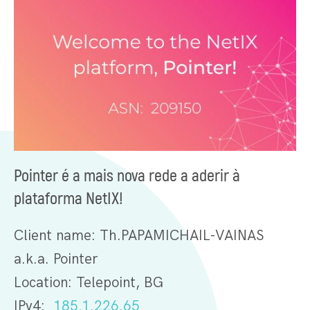
Pointer é a mais nova rede a aderir à
plataforma NetIX!
Client name: Th.PAPAMICHAIL-VAINAS
a.k.a. Pointer
Location: Telepoint, BG
IPv4:
185.1.226.65