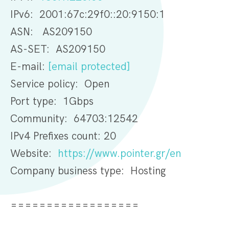
IPv6: 2001:67c:29f0::20:9150:1
ASN: AS209150
AS-SET: AS209150
E-mail:
[email protected]
Service policy: Open
Port type: 1Gbps
Community: 64703:12542
IPv4 Prefixes count: 20
Website:
https://www.pointer.gr/en
Company business type: Hosting
==================