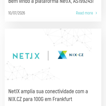
Bem vindo à plataforma NetIX, AS199243!
10/07/2026
Read more
NetIX amplia sua conectividade com a
NIX.CZ para 100G em Frankfurt