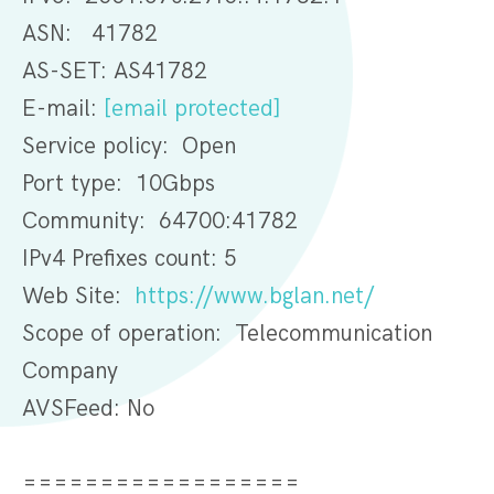
ASN: 41782
AS-SET: AS41782
E-mail:
[email protected]
Service policy: Open
Port type: 10Gbps
Community: 64700:41782
IPv4 Prefixes count: 5
Web Site:
https://www.bglan.net/
Scope of operation: Telecommunication
Company
AVSFeed: No
==================