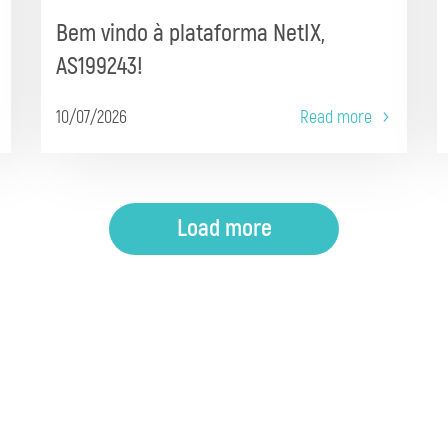
Bem vindo à plataforma NetIX,
AS199243!
10/07/2026
Read more
Load more