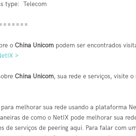
s type: Telecom
=======
bre o
China Unicom
podem ser encontrados visit
etIX >
sobre
China Unicom
, sua rede e serviços, visite o
 para melhorar sua rede usando a plataforma Ne
aneiras de como o NetIX pode melhorar sua rede,
es de serviços de peering aqui. Para falar com 