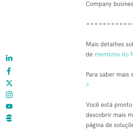
Company busines
===========
Mais detalhes so
de
membros do N
Para saber mais 
>
Você está pronto
descobrir mais m
página de soluçõ