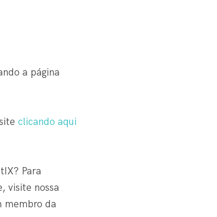
ando a página
 site
clicando aqui
tIX? Para
 visite nossa
um membro da