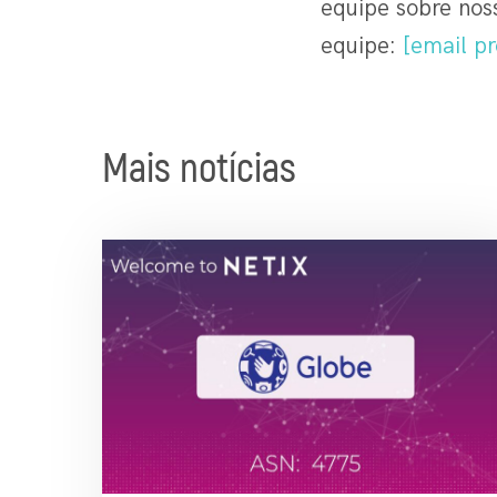
equipe sobre noss
equipe:
[email pr
Mais notícias