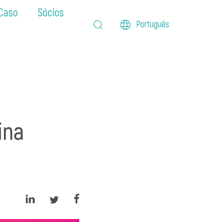
 Caso
Sócios
Português
ina