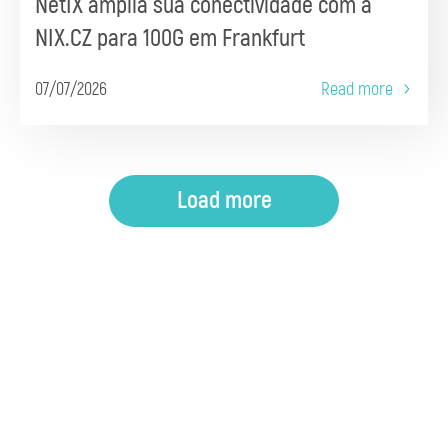
NetIX amplia sua conectividade com a
NIX.CZ para 100G em Frankfurt
07/07/2026
Read more
Load more