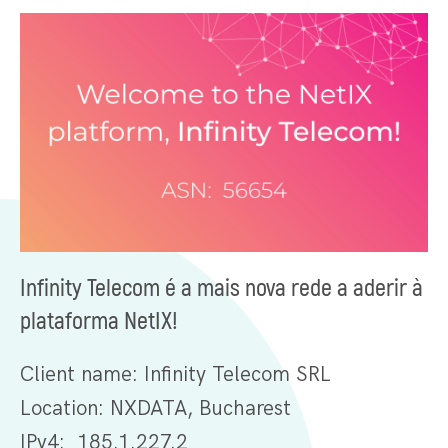
Infinity Telecom é a mais nova rede a aderir à
plataforma NetIX!
Client name: Infinity Telecom SRL
Location: NXDATA, Bucharest
IPv4: 185.1.227.2