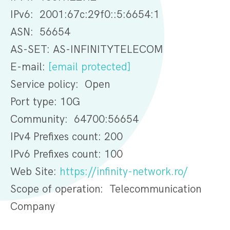
IPv6: 2001:67c:29f0::5:6654:1
ASN: 56654
AS-SET: AS-INFINITYTELECOM
E-mail:
[email protected]
Service policy: Open
Port type: 10G
Community: 64700:56654
IPv4 Prefixes count: 200
IPv6 Prefixes count: 100
Web Site:
https://infinity-network.ro/
Scope of operation: Telecommunication
Company