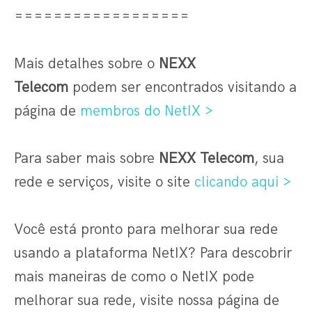
==================
Mais detalhes sobre o
NEXX
Telecom
podem ser encontrados visitando a
página de
membros do NetIX >
Para saber mais sobre
NEXX Telecom
, sua
rede e serviços, visite o site
clicando aqui >
Você está pronto para melhorar sua rede
usando a plataforma NetIX? Para descobrir
mais maneiras de como o NetIX pode
melhorar sua rede, visite nossa página de