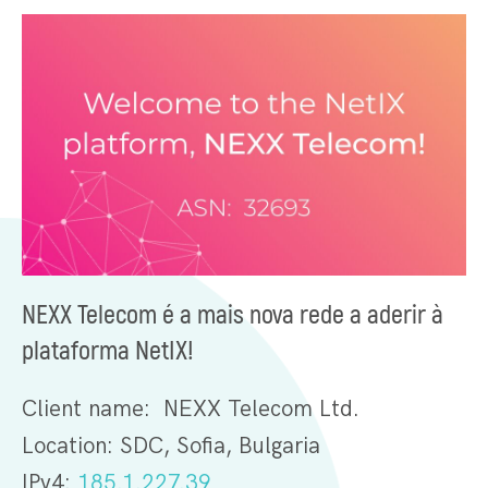
NEXX Telecom é a mais nova rede a aderir à
plataforma NetIX!
Client name: NEXX Telecom Ltd.
Location: SDC, Sofia, Bulgaria
IPv4:
185.1.227.39