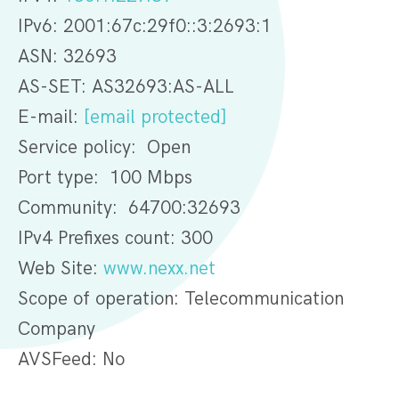
IPv6: 2001:67c:29f0::3:2693:1
ASN: 32693
AS-SET: AS32693:AS-ALL
E-mail:
[email protected]
Service policy: Open
Port type: 100 Mbps
Community: 64700:32693
IPv4 Prefixes count: 300
Web Site:
www.nexx.net
Scope of operation: Telecommunication
Company
AVSFeed: No